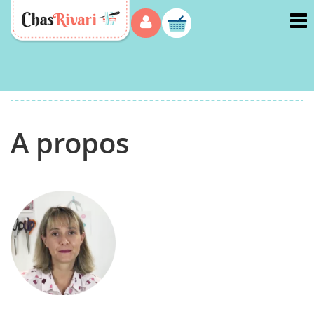
Menu
Accueil
>
A propos
A propos