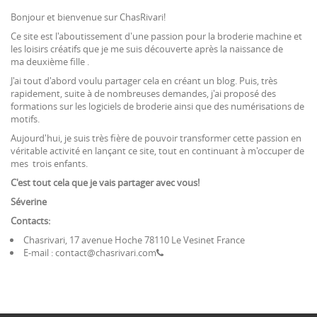
Bonjour et bienvenue sur ChasRivari!
Ce site est l'aboutissement d'une passion pour la broderie machine et
les loisirs créatifs que je me suis découverte après la naissance de
ma deuxième fille .
J'ai tout d'abord voulu partager cela en créant un blog. Puis, très
rapidement, suite à de nombreuses demandes, j'ai proposé des
formations sur les logiciels de broderie ainsi que des numérisations de
motifs.
Aujourd'hui, je suis très fière de pouvoir transformer cette passion en
véritable activité en lançant ce site, tout en continuant à m'occuper de
mes trois enfants.
C'est tout cela que je vais partager avec vous!
Séverine
Contacts:
Chasrivari, 17 avenue Hoche 78110 Le Vesinet France
E-mail :
contact@chasrivari.com