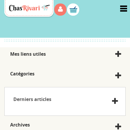
Menu
Accueil
>
Tous les articles de blog
Mes liens utiles
Catégories
Derniers articles
Archives