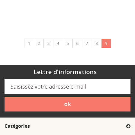
1
2
3
4
5
6
7
8
9
Lettre d'informations
ok
Catégories