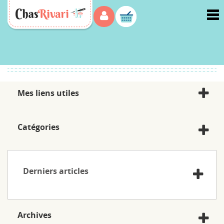
Menu
Accueil
>
Tous les articles de blog
Mes liens utiles
Catégories
Derniers articles
Archives