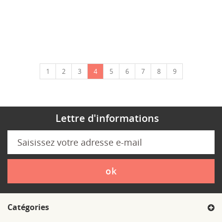
1
2
3
4
5
6
7
8
9
Lettre d'informations
ok
Catégories